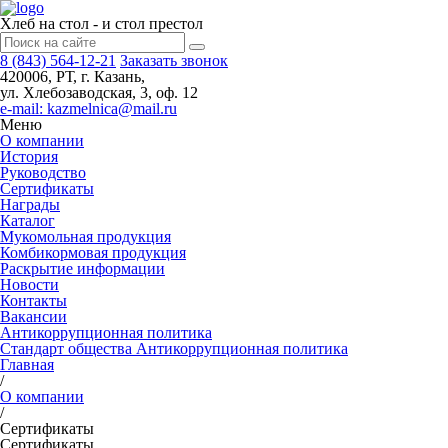
Хлеб на стол - и стол престол
8 (843)
564-12-21
Заказать звонок
420006, РТ, г. Казань,
ул. Хлебозаводская, 3, оф. 12
e-mail: kazmelnica@mail.ru
Меню
О компании
История
Руководство
Сертификаты
Награды
Каталог
Мукомольная продукция
Комбикормовая продукция
Раскрытие информации
Новости
Контакты
Вакансии
Антикоррупционная политика
Стандарт общества Антикоррупционная политика
Главная
/
О компании
/
Сертификаты
Сертификаты