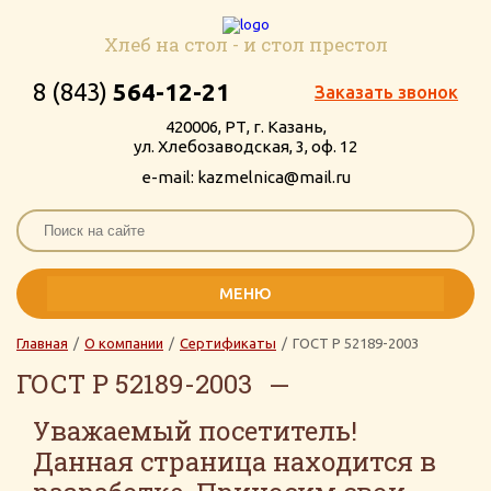
Хлеб на стол - и стол престол
8 (843)
564-12-21
Заказать звонок
420006, РТ, г. Казань,
ул. Хлебозаводская, 3, оф. 12
e-mail: kazmelnica@mail.ru
МЕНЮ
Главная
/
О компании
/
Сертификаты
/
ГОСТ Р 52189-2003
ГОСТ Р 52189-2003
Уважаемый посетитель!
Данная страница находится в